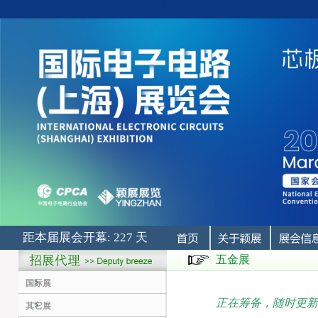
距本届展会开幕: 227 天
五金展
国际展
正在筹备，随时更新
其它展